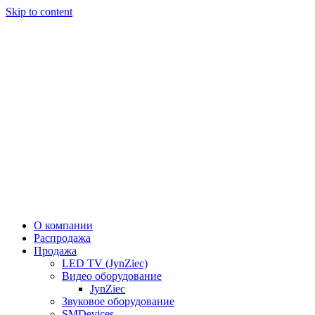
Skip to content
О компании
Распродажа
Продажа
LED TV (JynZiec)
Видео оборудование
JynZiec
Звуковое оборудование
SMDevices