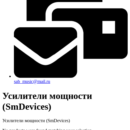
sab_music@mail.ru
Усилители мощности
(SmDevices)
Усилители мощности (SmDevices)