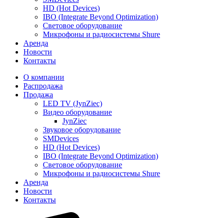
HD (Hot Devices)
IBO (Integrate Beyond Optimization)
Световое оборудование
Микрофоны и радиосистемы Shure
Аренда
Новости
Контакты
О компании
Распродажа
Продажа
LED TV (JynZiec)
Видео оборудование
JynZiec
Звуковое оборудование
SMDevices
HD (Hot Devices)
IBO (Integrate Beyond Optimization)
Световое оборудование
Микрофоны и радиосистемы Shure
Аренда
Новости
Контакты