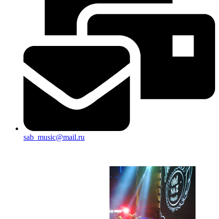
sab_music@mail.ru