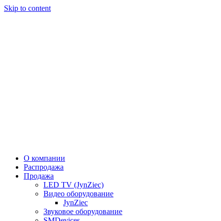
Skip to content
О компании
Распродажа
Продажа
LED TV (JynZiec)
Видео оборудование
JynZiec
Звуковое оборудование
SMDevices