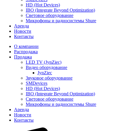
HD (Hot Devices)
IBO (Integrate Beyond Optimization)
Световое оборудование
Микрофоны и радиосистемы Shure
Аренда
Новости
Контакты
О компании
Распродажа
Продажа
LED TV (JynZiec)
Видео оборудование
JynZiec
Звуковое оборудование
SMDevices
HD (Hot Devices)
IBO (Integrate Beyond Optimization)
Световое оборудование
Микрофоны и радиосистемы Shure
Аренда
Новости
Контакты