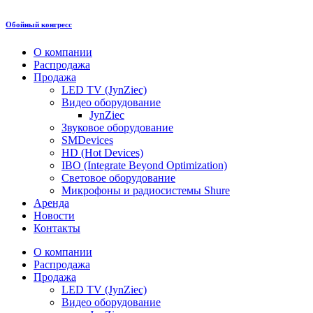
Обойный конгресс
О компании
Распродажа
Продажа
LED TV (JynZiec)
Видео оборудование
JynZiec
Звуковое оборудование
SMDevices
HD (Hot Devices)
IBO (Integrate Beyond Optimization)
Световое оборудование
Микрофоны и радиосистемы Shure
Аренда
Новости
Контакты
О компании
Распродажа
Продажа
LED TV (JynZiec)
Видео оборудование