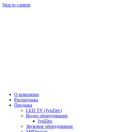
Skip to content
О компании
Распродажа
Продажа
LED TV (JynZiec)
Видео оборудование
JynZiec
Звуковое оборудование
SMDevices