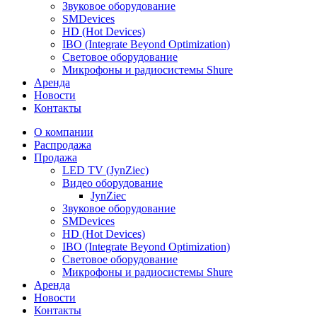
Звуковое оборудование
SMDevices
HD (Hot Devices)
IBO (Integrate Beyond Optimization)
Световое оборудование
Микрофоны и радиосистемы Shure
Аренда
Новости
Контакты
О компании
Распродажа
Продажа
LED TV (JynZiec)
Видео оборудование
JynZiec
Звуковое оборудование
SMDevices
HD (Hot Devices)
IBO (Integrate Beyond Optimization)
Световое оборудование
Микрофоны и радиосистемы Shure
Аренда
Новости
Контакты