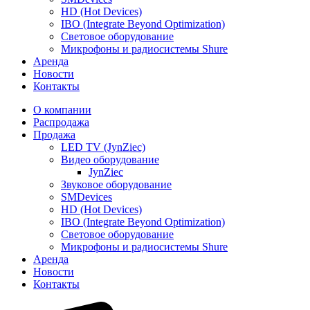
HD (Hot Devices)
IBO (Integrate Beyond Optimization)
Световое оборудование
Микрофоны и радиосистемы Shure
Аренда
Новости
Контакты
О компании
Распродажа
Продажа
LED TV (JynZiec)
Видео оборудование
JynZiec
Звуковое оборудование
SMDevices
HD (Hot Devices)
IBO (Integrate Beyond Optimization)
Световое оборудование
Микрофоны и радиосистемы Shure
Аренда
Новости
Контакты